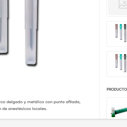
PRODUCTOS
dico delgado y metálico con punta afilada,
 de anestésicos locales.