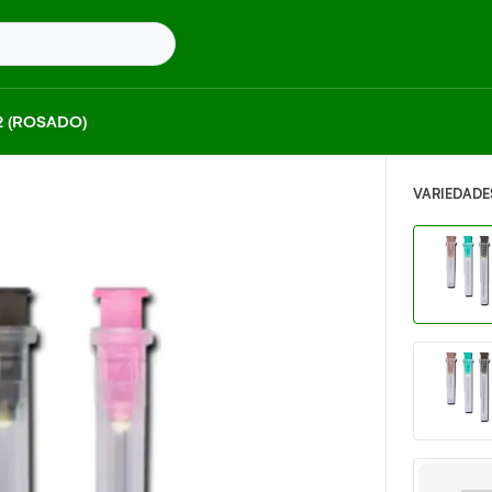
2 (ROSADO)
VARIEDADE