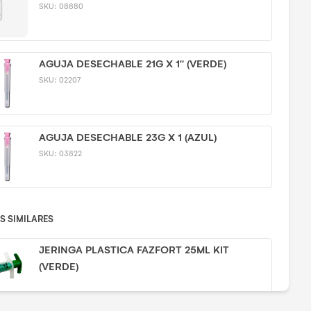
SKU:
08880
AGUJA DESECHABLE 21G X 1'' (VERDE)
SKU:
02207
AGUJA DESECHABLE 23G X 1 (AZUL)
SKU:
03822
 SIMILARES
JERINGA PLASTICA FAZFORT 25ML KIT
(VERDE)