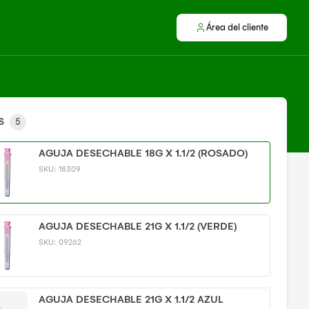
Área del cliente
S
5
AGUJA DESECHABLE 18G X 1.1/2 (ROSADO)
SKU:
18309
AGUJA DESECHABLE 21G X 1.1/2 (VERDE)
SKU:
09262
AGUJA DESECHABLE 21G X 1.1/2 AZUL