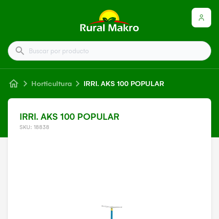
Buscar por producto
Horticultura
IRRI. AKS 100 POPULAR
IRRI. AKS 100 POPULAR
SKU: 18838