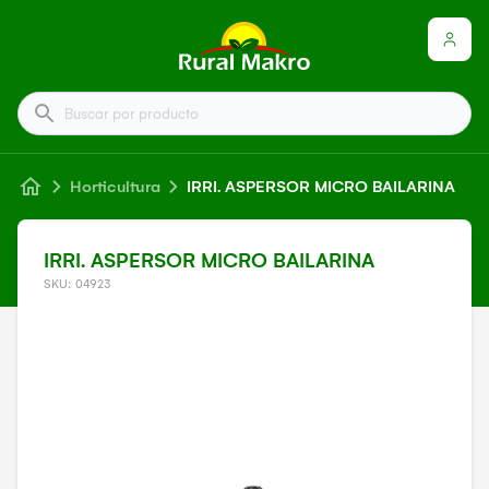
Buscar por producto
Horticultura
IRRI. ASPERSOR MICRO BAILARINA
IRRI. ASPERSOR MICRO BAILARINA
SKU: 04923