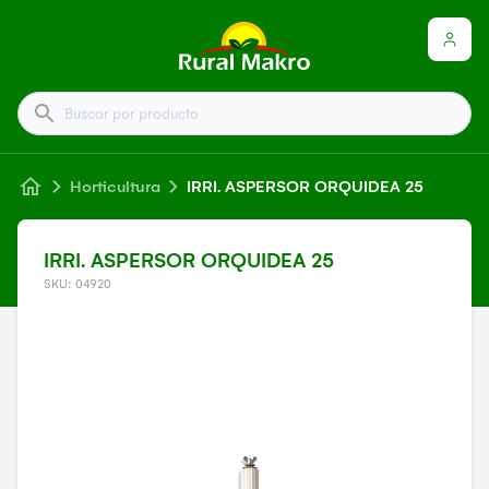
Buscar por producto
Horticultura
IRRI. ASPERSOR ORQUIDEA 25
IRRI. ASPERSOR ORQUIDEA 25
SKU: 04920