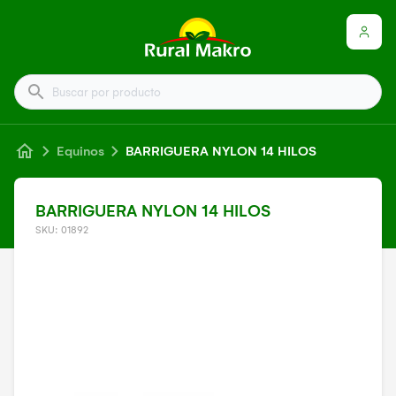
Buscar por producto
Equinos
BARRIGUERA NYLON 14 HILOS
BARRIGUERA NYLON 14 HILOS
SKU: 01892