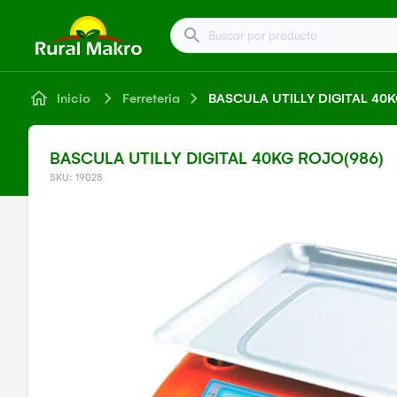
Buscar por producto
Inicio
Ferreteria
BASCULA UTILLY DIGITAL 40K
BASCULA UTILLY DIGITAL 40KG ROJO(986)
SKU: 19028