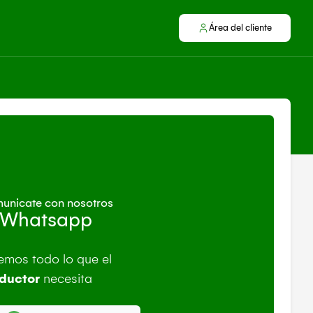
Área del cliente
unicate con nosotros
 Whatsapp
emos todo lo que el
ductor
necesita