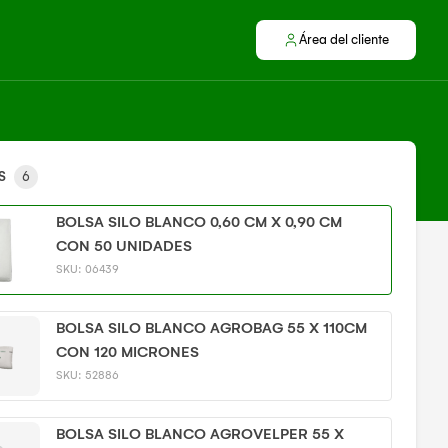
Área del cliente
S
6
BOLSA SILO BLANCO 0,60 CM X 0,90 CM
CON 50 UNIDADES
SKU:
06439
BOLSA SILO BLANCO AGROBAG 55 X 110CM
CON 120 MICRONES
SKU:
52886
BOLSA SILO BLANCO AGROVELPER 55 X