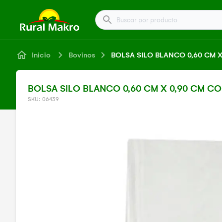
Buscar por producto
Inicio
Bovinos
BOLSA SILO BLANCO 0,60 CM 
BOLSA SILO BLANCO 0,60 CM X 0,90 CM CO
SKU: 06439