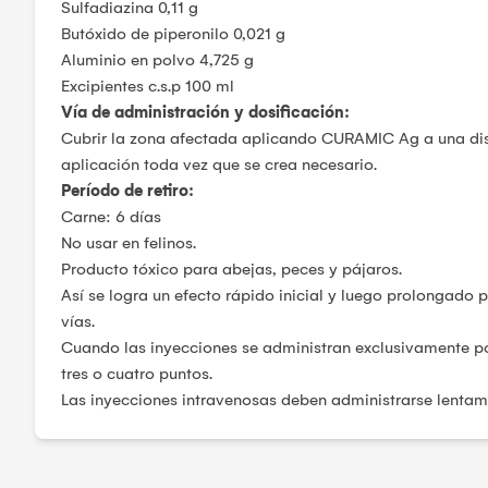
Sulfadiazina 0,11 g
Butóxido de piperonilo 0,021 g
Aluminio en polvo 4,725 g
Excipientes c.s.p 100 ml
Vía de administración y dosificación:
Cubrir la zona afectada aplicando CURAMIC Ag a una dista
aplicación toda vez que se crea necesario.
Período de retiro:
Carne: 6 días
No usar en felinos.
Producto tóxico para abejas, peces y pájaros.
Así se logra un efecto rápido inicial y luego prolongado 
vías.
Cuando las inyecciones se administran exclusivamente por
tres o cuatro puntos.
Las inyecciones intravenosas deben administrarse lentam