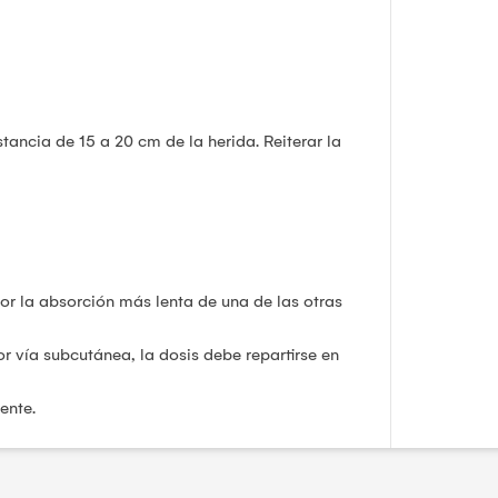
ncia de 15 a 20 cm de la herida. Reiterar la
por la absorción más lenta de una de las otras
 vía subcutánea, la dosis debe repartirse en
ente.