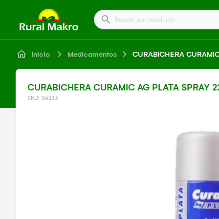
Buscar por producto
Inicio
Medicamentos
CURABICHERA CURAMIC 
CURABICHERA CURAMIC AG PLATA SPRAY 2
SKU: 06233