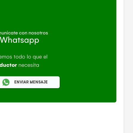
unicate con nosotros
 Whatsapp
emos todo lo que el
ductor
necesita
ENVIAR MENSAJE