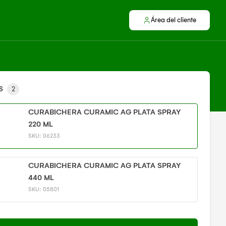
Área del cliente
S
2
CURABICHERA CURAMIC AG PLATA SPRAY
220 ML
SKU:
06233
CURABICHERA CURAMIC AG PLATA SPRAY
440 ML
SKU:
05801