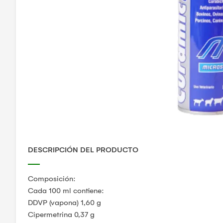
DESCRIPCIÓN DEL PRODUCTO
Composición:
Cada 100 ml contiene:
DDVP (vapona) 1,60 g
Cipermetrina 0,37 g