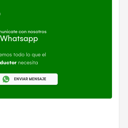
unicate con nosotros
 Whatsapp
emos todo lo que el
ductor
necesita
ENVIAR MENSAJE