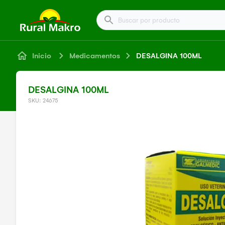
Buscar por producto
Inicio
Medicamentos
DESALGINA 100ML
DESALGINA 100ML
SKU: 24675