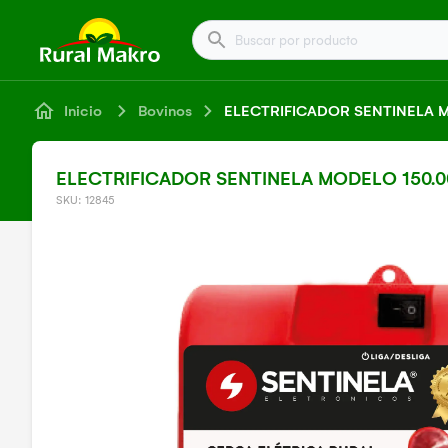
Buscar por producto
Inicio
Bovinos
ELECTRIFICADOR SENTINELA M
ELECTRIFICADOR SENTINELA MODELO 150.0
SKU: 12845