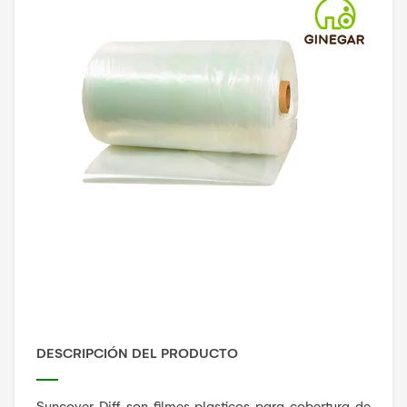
DESCRIPCIÓN DEL PRODUCTO
Suncover Diff son filmes plasticos para cobertura de