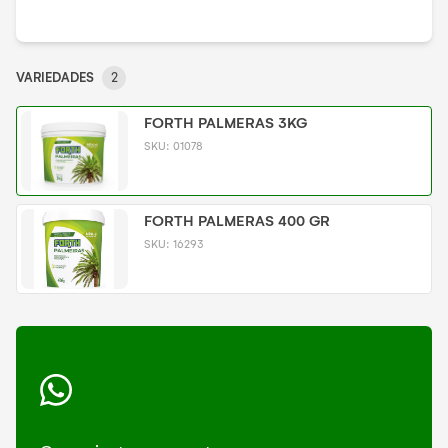
VARIEDADES
2
FORTH PALMERAS 3KG
SKU:
01078
FORTH PALMERAS 400 GR
SKU:
16293