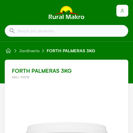
Buscar por producto
Jardineria
FORTH PALMERAS 3KG
FORTH PALMERAS 3KG
SKU: 01078