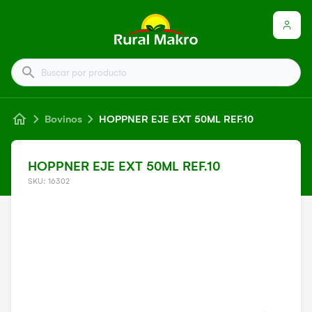
Buscar por producto
Bovinos
HOPPNER EJE EXT 50ML REF.10
HOPPNER EJE EXT 50ML REF.10
SKU: 16302