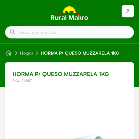
Buscar por producto
Hogar
HORMA P/ QUESO MUZZARELA 1KG
HORMA P/ QUESO MUZZARELA 1KG
SKU: 06887