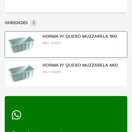
VARIEDADES
2
HORMA P/ QUESO MUZZARELA 1KG
SKU:
06887
HORMA P/ QUESO MUZZARELA 4KG
SKU:
04659