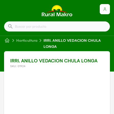
Buscar por producto
Horticultura
IRRI. ANILLO VEDACION CHULA
LONGA
IRRI. ANILLO VEDACION CHULA LONGA
SKU: 01924