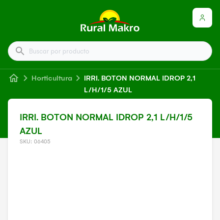
Buscar por producto
Horticultura
IRRI. BOTON NORMAL IDROP 2,1
L/H/1/5 AZUL
IRRI. BOTON NORMAL IDROP 2,1 L/H/1/5
AZUL
SKU: 06405