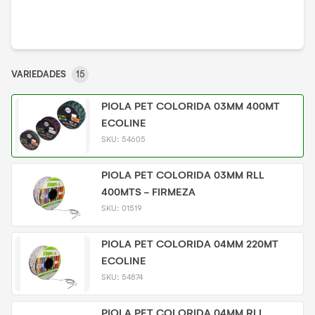
VARIEDADES
15
PIOLA PET COLORIDA 03MM 400MT
ECOLINE
SKU:
54605
PIOLA PET COLORIDA 03MM RLL
400MTS - FIRMEZA
SKU:
01519
PIOLA PET COLORIDA 04MM 220MT
ECOLINE
SKU:
54874
PIOLA PET COLORIDA 04MM RLL