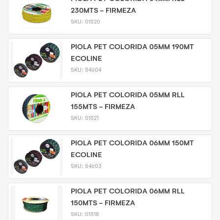
230MTS - FIRMEZA
SKU:
01520
PIOLA PET COLORIDA 05MM 190MT
ECOLINE
SKU:
54604
PIOLA PET COLORIDA 05MM RLL
155MTS - FIRMEZA
SKU:
01521
PIOLA PET COLORIDA 06MM 150MT
ECOLINE
SKU:
54603
PIOLA PET COLORIDA 06MM RLL
150MTS - FIRMEZA
SKU:
01518