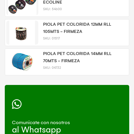
ECOLINE
SKU:
54600
PIOLA PET COLORIDA 12MM RLL
105MTS - FIRMEZA
SKU:
01517
PIOLA PET COLORIDA 14MM RLL
70MTS - FIRMEZA
SKU:
04732
Comunicate con nosotros
al Whatsapp