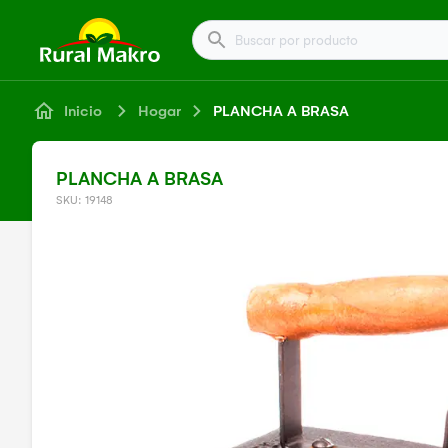
Buscar por producto
Inicio
Hogar
PLANCHA A BRASA
PLANCHA A BRASA
SKU: 19148