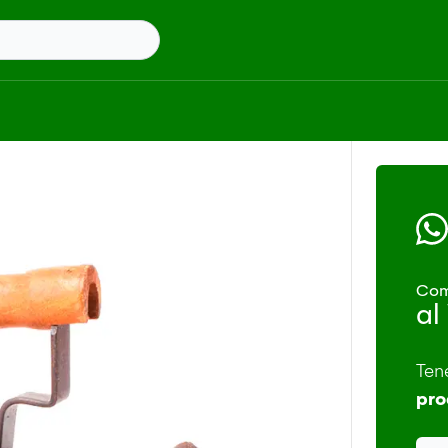
Com
al
Ten
pro