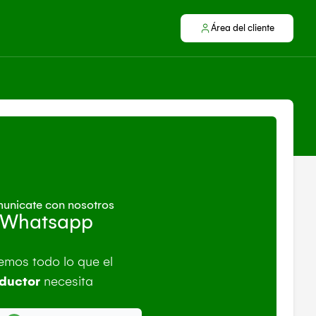
Área del cliente
unicate con nosotros
 Whatsapp
emos todo lo que el
ductor
necesita