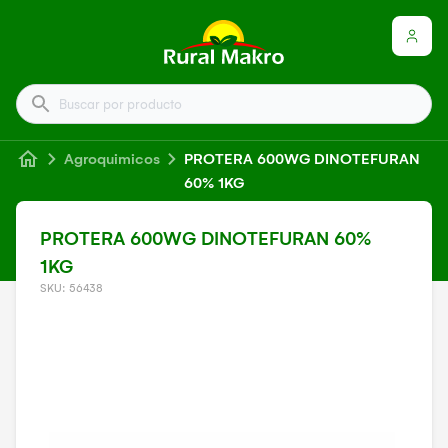
Buscar por producto
Agroquimicos
PROTERA 600WG DINOTEFURAN
60% 1KG
PROTERA 600WG DINOTEFURAN 60%
1KG
SKU: 56438