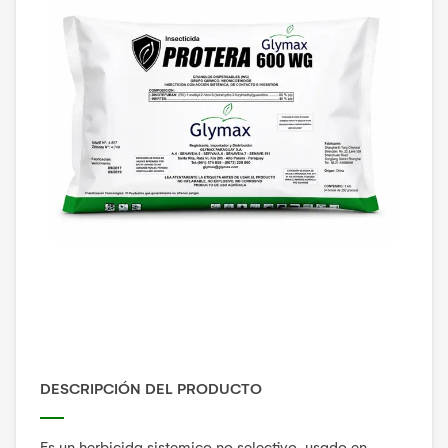
DESCRIPCIÓN DEL PRODUCTO
Es un herbicida sistemico no selectivo, usado en