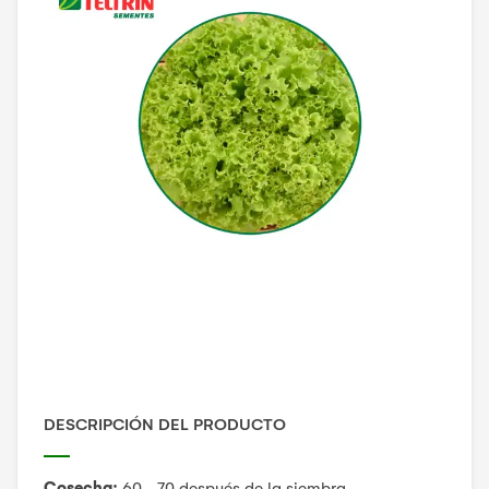
DESCRIPCIÓN DEL PRODUCTO
Cosecha:
60 - 70 después de la siembra