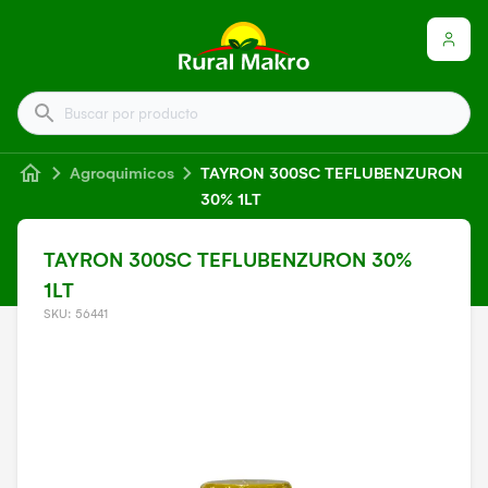
Buscar por producto
Agroquimicos
TAYRON 300SC TEFLUBENZURON
30% 1LT
TAYRON 300SC TEFLUBENZURON 30%
1LT
SKU: 56441