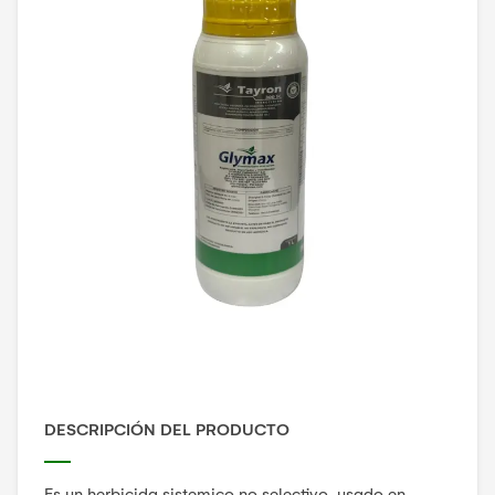
DESCRIPCIÓN DEL PRODUCTO
Es un herbicida sistemico no selectivo, usado en