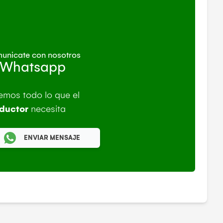
unicate con nosotros
 Whatsapp
emos todo lo que el
ductor
necesita
ENVIAR MENSAJE