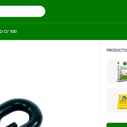
 C/ 100
PRODUCTOS