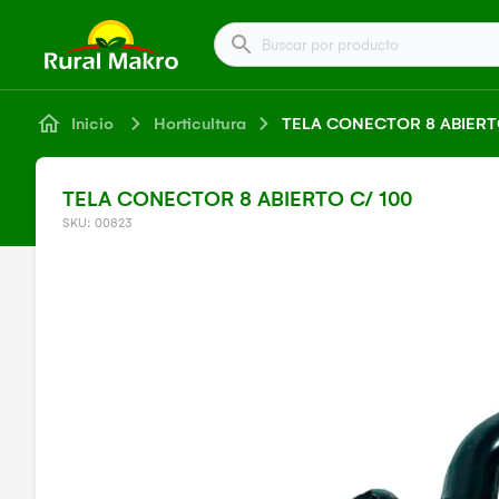
Buscar por producto
Inicio
Horticultura
TELA CONECTOR 8 ABIERTO
TELA CONECTOR 8 ABIERTO C/ 100
SKU: 00823