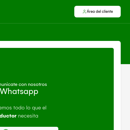
Área del cliente
unicate con nosotros
 Whatsapp
emos todo lo que el
ductor
necesita