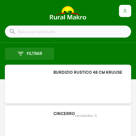
Buscar por producto
FILTRAR
BURDIZIO RUSTICO 48 CM KRUUSE
CINCERRO
variedades:
5