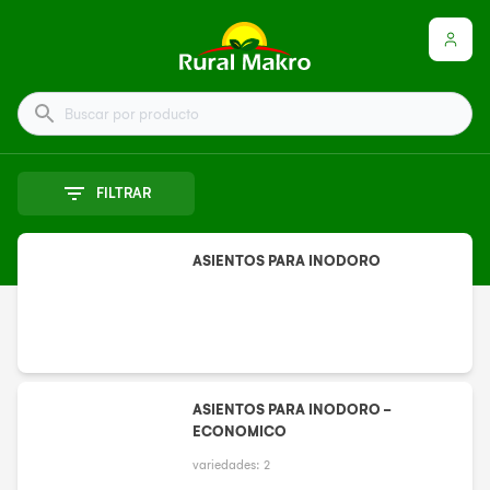
Buscar por producto
FILTRAR
ASIENTOS PARA INODORO
ASIENTOS PARA INODORO -
ECONOMICO
variedades:
2