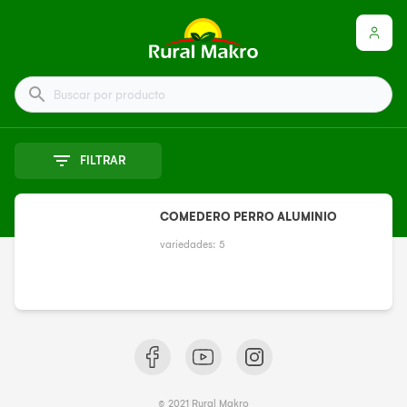
Buscar por producto
FILTRAR
COMEDERO PERRO ALUMINIO
variedades:
5
© 2021 Rural Makro