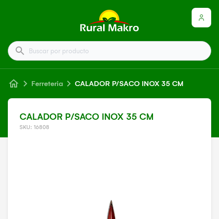
Buscar por producto
Ferreteria
CALADOR P/SACO INOX 35 CM
CALADOR P/SACO INOX 35 CM
SKU: 16808