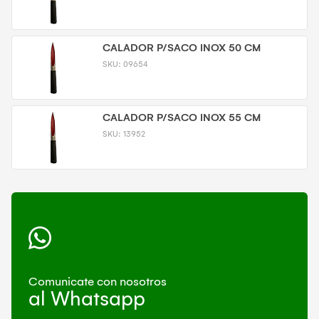
CALADOR P/SACO INOX 50 CM
SKU:
09654
CALADOR P/SACO INOX 55 CM
SKU:
13952
Comunicate con nosotros
al Whatsapp