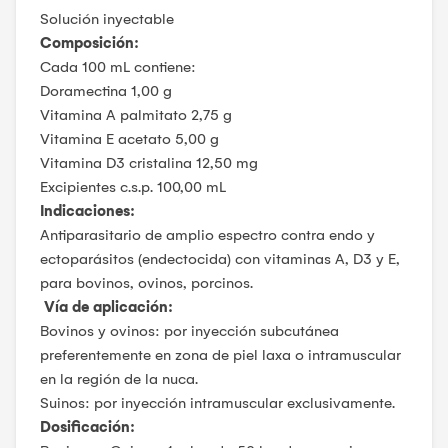
Solución inyectable
Composición:
Cada 100 mL contiene:
Doramectina 1,00 g
Vitamina A palmitato 2,75 g
Vitamina E acetato 5,00 g
Vitamina D3 cristalina 12,50 mg
Excipientes c.s.p. 100,00 mL
Indicaciones:
Antiparasitario de amplio espectro contra endo y
ectoparásitos (endectocida) con vitaminas A, D3 y E,
para bovinos, ovinos, porcinos.
V
í
a de aplicaci
ó
n:
Bovinos y ovinos: por inyección subcutánea
preferentemente en zona de piel laxa o intramuscular
en la región de la nuca.
Suinos: por inyección intramuscular exclusivamente.
Dosificación: