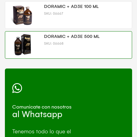
DORAMIC + AD3E 100 ML
SKU:
06667
DORAMIC + AD3E 500 ML
SKU:
06668
Comunicate con nosotros
al Whatsapp
Tenemos todo lo que el