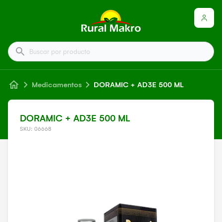
Buscar por producto
Medicamentos
DORAMIC + AD3E 500 ML
DORAMIC + AD3E 500 ML
SKU: 06668