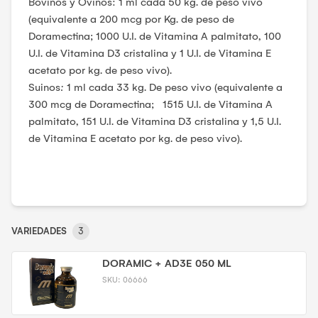
Bovinos y Ovinos: 1 ml cada 50 kg. de peso vivo
(equivalente a 200 mcg por Kg. de peso de
Doramectina; 1000 U.I. de Vitamina A palmitato, 100
U.I. de Vitamina D3 cristalina y 1 U.I. de Vitamina E
acetato por kg. de peso vivo).
Suinos
:
1 ml cada 33 kg. De peso vivo (equivalente a
300 mcg de Doramectina; 1515 U.I. de Vitamina A
palmitato, 151 U.I. de Vitamina D3 cristalina y 1,5 U.I.
de Vitamina E acetato por kg. de peso vivo).
VARIEDADES
3
DORAMIC + AD3E 050 ML
SKU:
06666