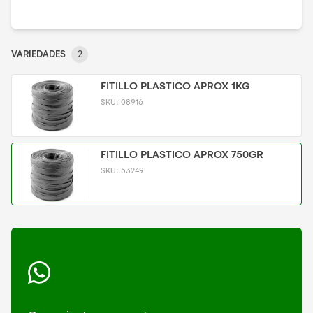
VARIEDADES
2
FITILLO PLASTICO APROX 1KG
SKU:
08916
FITILLO PLASTICO APROX 750GR
SKU:
53249