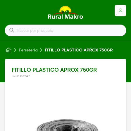
Buscar por producto
Ferreteria
FITILLO PLASTICO APROX 750GR
FITILLO PLASTICO APROX 750GR
SKU: 53249