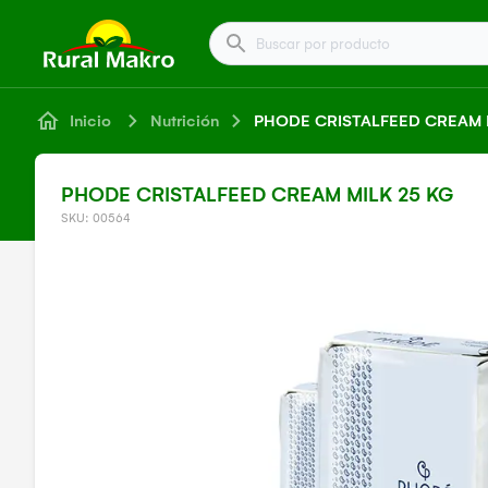
Buscar por producto
Inicio
Nutrición
PHODE CRISTALFEED CREAM M
PHODE CRISTALFEED CREAM MILK 25 KG
SKU: 00564