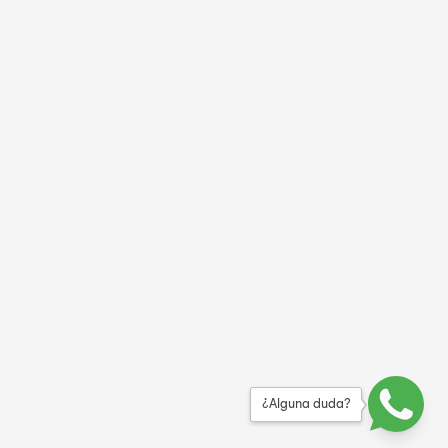
¿Alguna duda?