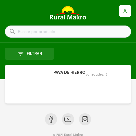
Buscar por producto
FILTRAR
PAVA DE HIERRO
variedades:
3
© 2021 Rural Makro