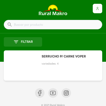
Buscar por producto
FILTRAR
SERRUCHO P/ CARNE VOPER
variedades:
4
© 2021 Rural Makro