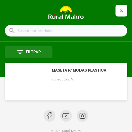
Buscar por producto
FILTRAR
MASETA P/ MUDAS PLASTICA
variedades:
16
© 2021 Rural Makro