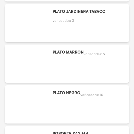
PLATO JARDINERA TABACO
variedades:
3
PLATO MARRON
variedades:
9
PLATO NEGRO
variedades:
10
SOPORTE XAXIM A