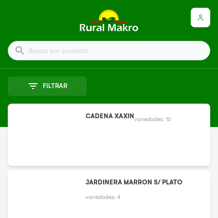
Buscar por producto
FILTRAR
CADENA XAXIN
variedades:
10
JARDINERA MARRON S/ PLATO
variedades:
4