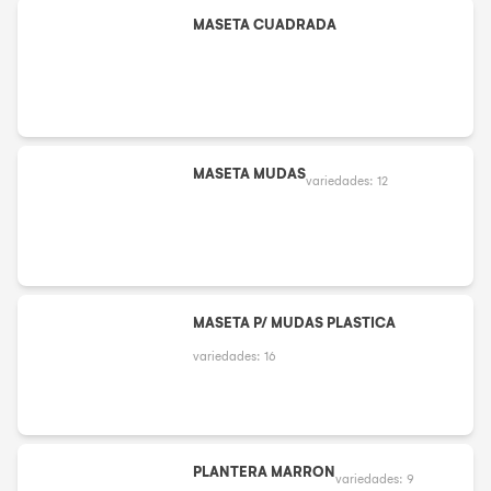
MASETA CUADRADA
MASETA MUDAS
variedades:
12
MASETA P/ MUDAS PLASTICA
variedades:
16
PLANTERA MARRON
variedades:
9