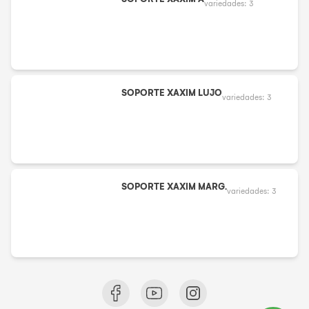
variedades:
3
SOPORTE XAXIM LUJO
variedades:
3
SOPORTE XAXIM MARG.
variedades:
3