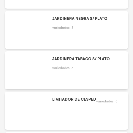
JARDINERA NEGRA S/ PLATO
variedades:
3
JARDINERA TABACO S/ PLATO
variedades:
3
LIMITADOR DE CESPED
variedades:
3