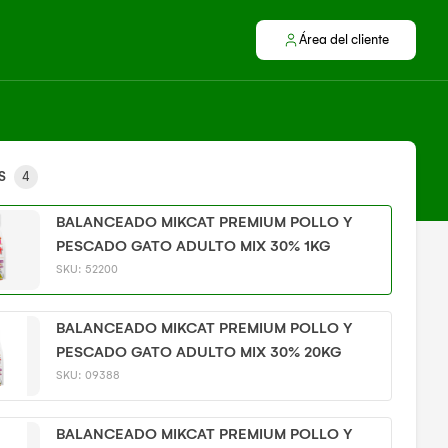
Área del cliente
S
4
BALANCEADO MIKCAT PREMIUM POLLO Y
PESCADO GATO ADULTO MIX 30% 1KG
SKU:
52200
BALANCEADO MIKCAT PREMIUM POLLO Y
PESCADO GATO ADULTO MIX 30% 20KG
SKU:
09388
BALANCEADO MIKCAT PREMIUM POLLO Y