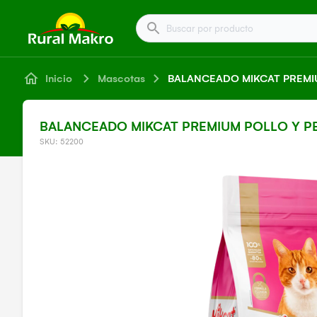
Buscar por producto
Inicio
Mascotas
BALANCEADO MIKCAT PREMI
BALANCEADO MIKCAT PREMIUM POLLO Y P
SKU: 52200