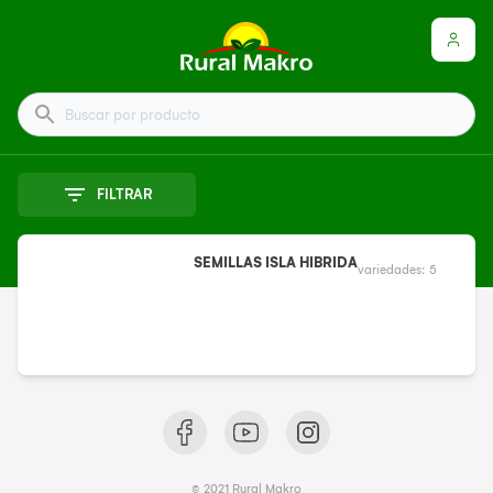
Buscar por producto
FILTRAR
SEMILLAS ISLA HIBRIDA
variedades:
5
© 2021 Rural Makro