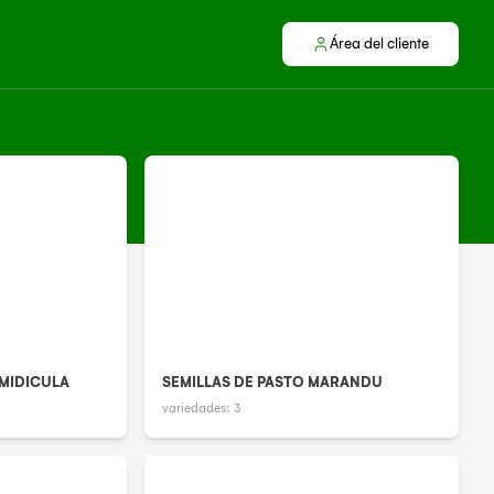
Área del cliente
UMIDICULA
SEMILLAS DE PASTO MARANDU
variedades:
3