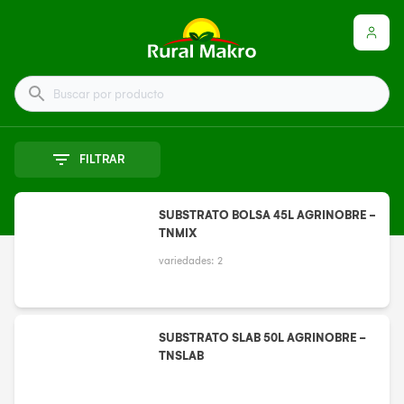
Buscar por producto
FILTRAR
SUBSTRATO BOLSA 45L AGRINOBRE -
TNMIX
variedades:
2
SUBSTRATO SLAB 50L AGRINOBRE -
TNSLAB